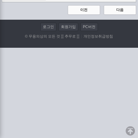
이전
다음
로그인
회원가입
PC버전
© 무용의상의 모든 것 ▒ 추무로 ▒
개인정보취급방침