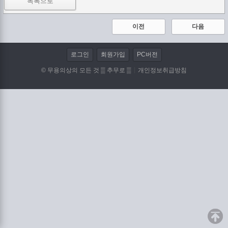
목록으로
이전
다음
로그인
회원가입
PC버전
© 무용의상의 모든 것 ▒ 추무로 ▒
개인정보취급방침