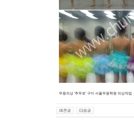
무용의상 '추무로' 구미 서울무용학원 의상작업