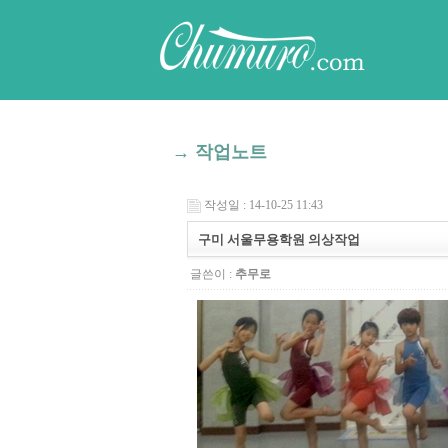
→ 작업노트
작성일 : 14-10-25 11:43
구미 서울무용학원 의상작업
글쓴이 :
추무로